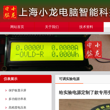
网站首页
关于我们
技术资料
仪表展示
可调实验电源
保护板显示屏
给实验电源定制了款专用变
多功能功率表
高精度电压表