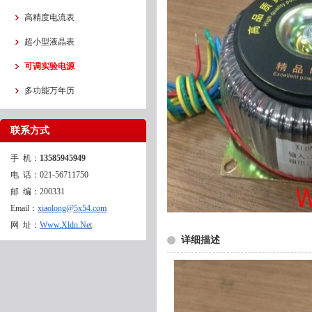
高精度电流表
超小型液晶表
可调实验电源
多功能万年历
联系方式
手 机：
13585945949
电 话：021-56711750
邮 编：200331
Email：
xiaolong@5x54.com
网 址：
Www.Xldn.Net
详细描述