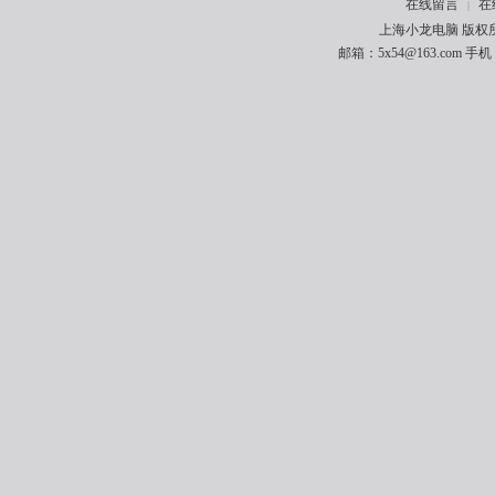
在线留言
在
|
上海小龙电脑 版权所有 
邮箱：5x54@163.com 手机：1