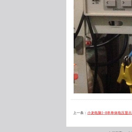
上一条：
小龙电脑1~8串单体电压显