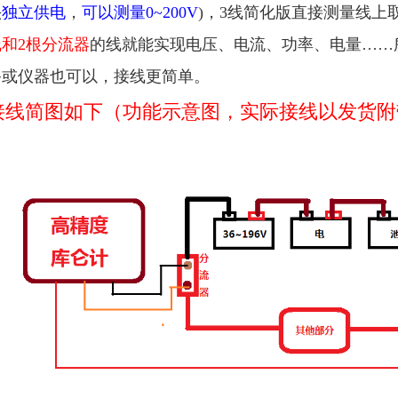
头
独立供电
，
可以测量0~200V
)，3线简化版直接测量线上
线和2根分流器
的线就能实现电压、电流、功率、电量……
备或仪器也可以，接线更简单。
接线简图如下（功能示意图，实际接线以发货附