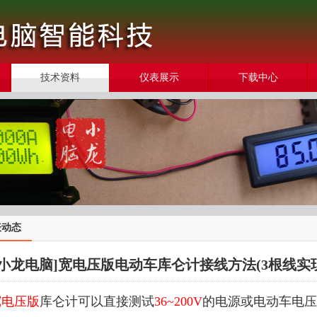
技术资料
仪表展示
下载中心
表动态
[小龙电脑]宽电压版电动车库仑计接线方法(3根线实
宽电压版
库仑计可以直接测试
36~200V
的电源或电动车电压