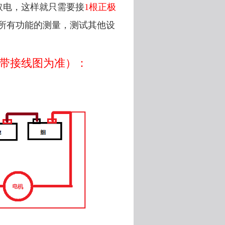
取电，这样就只需要接
1根正极
所有功能的测量，测试其他设
带接线图为准）：