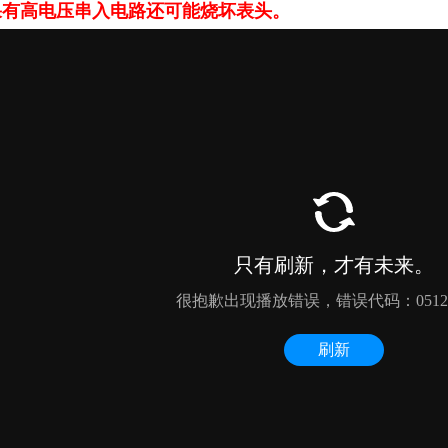
果有高电压串入电路还可能烧坏表头。