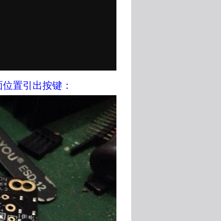
面位置引出按键：