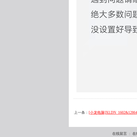
上一条：
[小龙电脑]XLDN_1602&128
在线留言
在
|