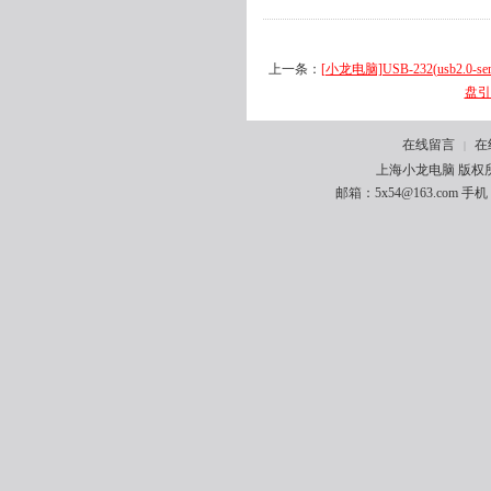
上一条：
[小龙电脑]USB-232(usb2.0
盘引导
在线留言
在
|
上海小龙电脑 版权所有 
邮箱：5x54@163.com 手机：1